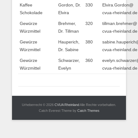
Kaffee
Gordon, Dr.
330
Elvira.Gordon@
Schokolade
Elvira
cvua-rheinland.de
Gewürze
Brehmer,
320
tillman.brehmer@
Würzmittel
Dr. Tillman
cvua-rheinland.de
Gewürze
Hauperich,
380
sabine.hauperich
Würzmittel
Dr. Sabine
cvua-rheinland.de
Gewürze
Schwarzer,
360
evelyn.schwarze
Würzmittel
Evelyn
cvua-rheinland.de
Urheberrecht © 2026
CVUA Rheinland
Alle Rechte vorbehalten.
Catch Everest Theme by
Catch Themes