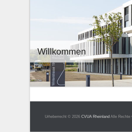
Willkommen
Urheberrecht © 2026
CVUA Rheinland
Alle Rechte 