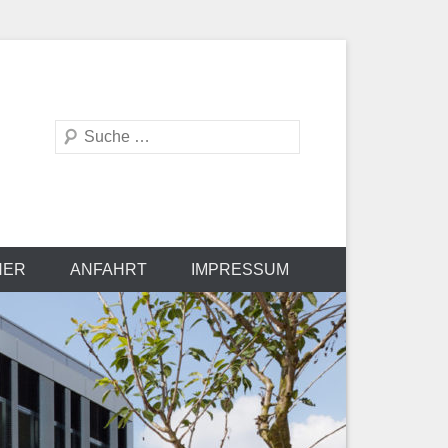
Suche
NER
ANFAHRT
IMPRESSUM