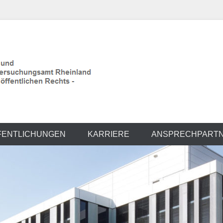
land
FENTLICHUNGEN
KARRIERE
ANSPRECHPART